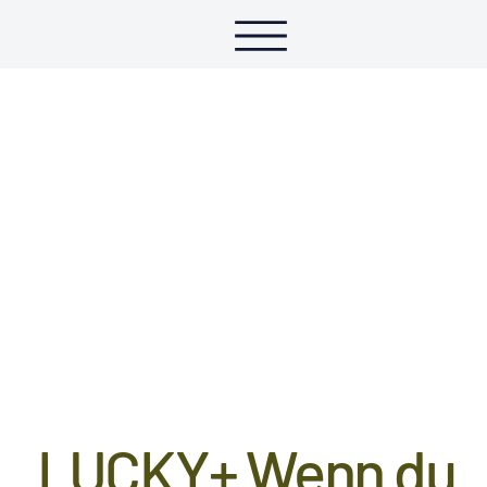
LUCKY+ Wenn du