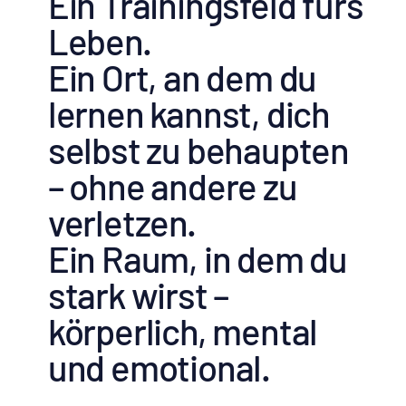
Ein Trainingsfeld fürs
Leben.
Ein Ort, an dem du
lernen kannst, dich
selbst zu behaupten
– ohne andere zu
verletzen.
Ein Raum, in dem du
stark wirst –
körperlich, mental
und emotional.