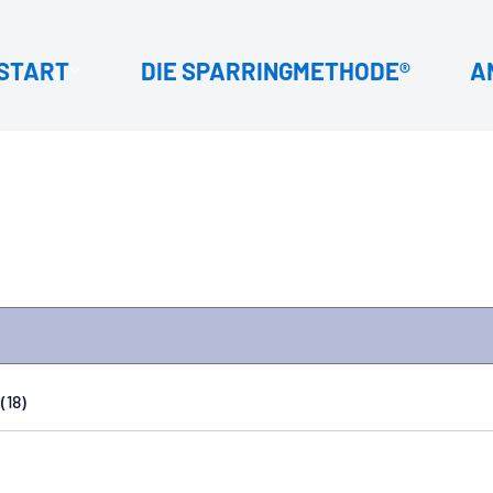
START
DIE SPARRINGMETHODE®
A
(18)